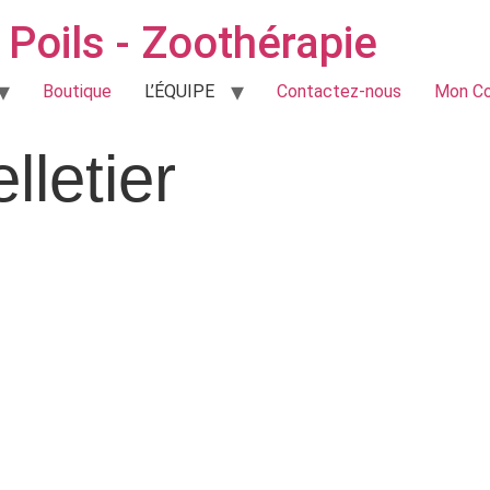
Poils - Zoothérapie
Boutique
L’ÉQUIPE
Contactez-nous
Mon C
lletier