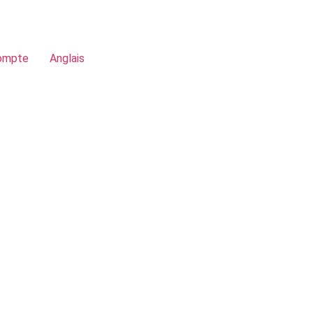
ompte
Anglais