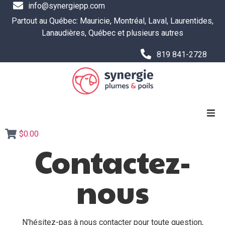
info@synergiepp.com
Partout au Québec: Mauricie, Montréal, Laval, Laurentides,
Lanaudières, Québec et plusieurs autres
819 841-2728
$0.00
SERVICES
Contactez-
RESSOURCES ET OUTILS
nous
Boutique
L’ÉQUIPE
N’hésitez-pas à nous contacter pour toute question,