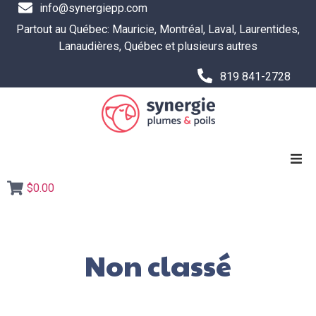
info@synergiepp.com
Partout au Québec: Mauricie, Montréal, Laval, Laurentides,
Lanaudières, Québec et plusieurs autres
819 841-2728
$0.00
SERVICES
RESSOURCES ET OUTILS
Non classé
Boutique
L’ÉQUIPE