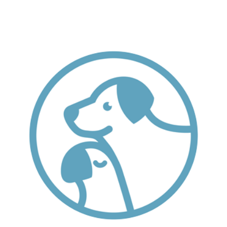
Contactez-nous
Mon Compte
Anglais