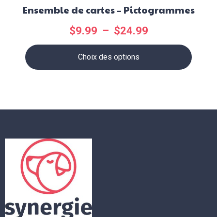
Ensemble de cartes – Pictogrammes
$
9.99
–
$
24.99
Choix des options