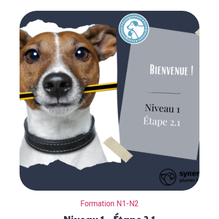
Formation N1-N2
Niveau 1 – Étape 2.1