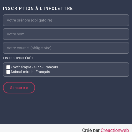
INSCRIPTION À L'INFOLETTRE
LISTES D'INTÉRÊT
Zoothérapie - SPP - Français
Animal miroir - Français
S'inscrire
Créé par
Creactionweb