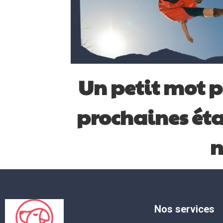
Un petit mot p
prochaines éta
n
Nos services