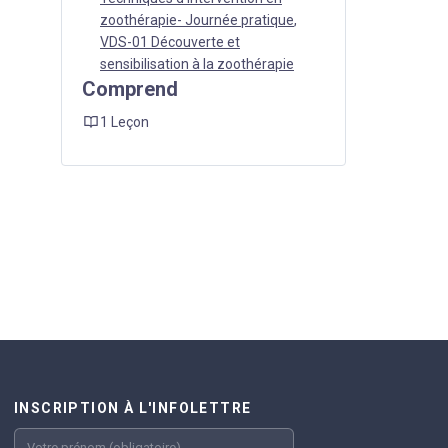
zoothérapie- Journée pratique
,
VDS-01 Découverte et
sensibilisation à la zoothérapie
Comprend
1 Leçon
INSCRIPTION À L'INFOLETTRE