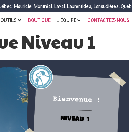
uébec: Mauricie, Montréal, Laval, Laurentides, Lanaudières, Québ
 OUTILS
BOUTIQUE
L’ÉQUIPE
CONTACTEZ-NOUS
ue Niveau 1