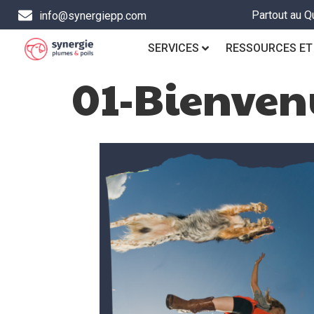
Partout au Q
info@synergiepp.com
SERVICES
RESSOURCES ET
01-Bienven