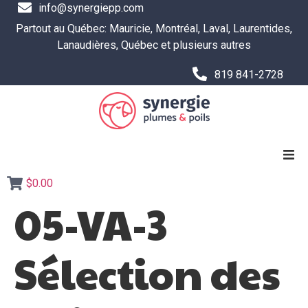
info@synergiepp.com
Partout au Québec: Mauricie, Montréal, Laval, Laurentides,
Lanaudières, Québec et plusieurs autres
819 841-2728
$0.00
SERVICES
05-VA-3
RESSOURCES ET OUTILS
Sélection des
Boutique
L’ÉQUIPE