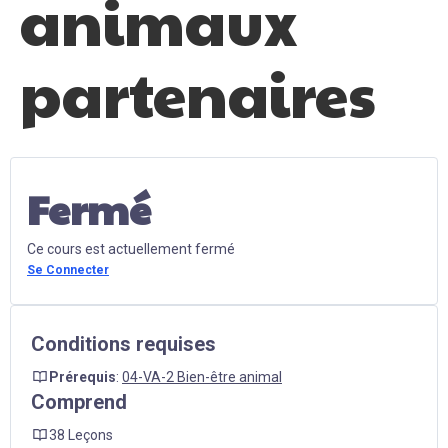
animaux
Contactez-nous
partenaires
Mon Compte
Anglais
Fermé
Ce cours est actuellement fermé
Se Connecter
Conditions requises
Prérequis
:
04-VA-2 Bien-être animal
Comprend
38 Leçons