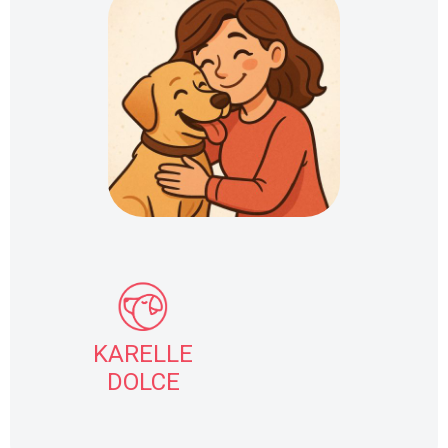
Contactez-nous
Mon Compte
Anglais
KARELLE
DOLCE