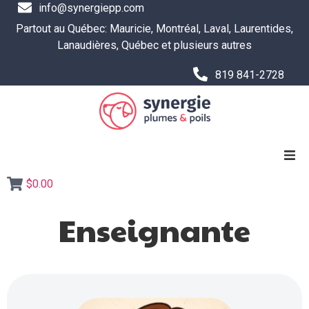
info@synergiepp.com
Partout au Québec: Mauricie, Montréal, Laval, Laurentides,
Lanaudières, Québec et plusieurs autres
819 841-2728
$0.00
SERVICES
Enseignante
RESSOURCES ET OUTILS
Boutique
L’ÉQUIPE