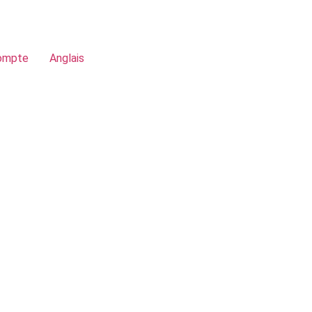
ompte
Anglais