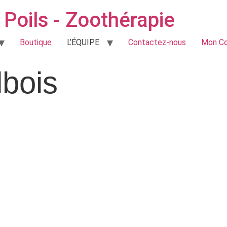
Poils - Zoothérapie
Boutique
L’ÉQUIPE
Contactez-nous
Mon C
bois