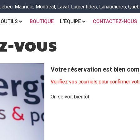
uébec: Mauricie, Montréal, Laval, Laurentides, Lanaudières, Québ
 OUTILS
BOUTIQUE
L’ÉQUIPE
CONTACTEZ-NOUS
z-vous
Votre réservation est bien com
Vérifiez vos courriels pour confirmer vo
On se voit bientôt.