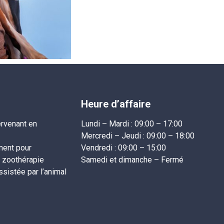
Heure d’affaire
ervenant en
Lundi – Mardi :
09:00 – 17:00
Mercredi – Jeudi :
09:00 – 18:00
ment pour
Vendredi :
09:00 – 15:00
n zoothérapie
Samedi et dimanche – Fermé
ssistée par l’animal