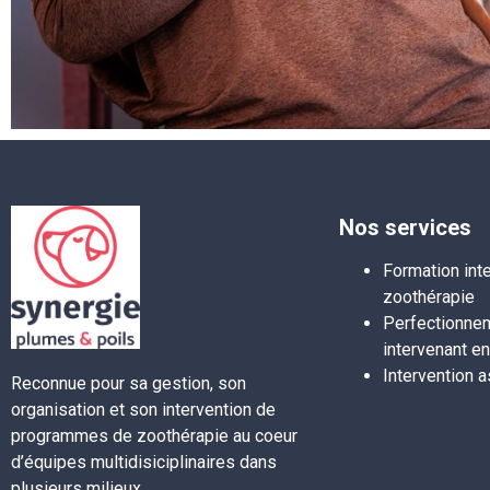
Nos services
Formation int
zoothérapie
Perfectionne
intervenant e
Intervention a
Reconnue pour sa gestion, son
organisation et son intervention de
programmes de zoothérapie au coeur
d’équipes multidisiciplinaires dans
plusieurs milieux