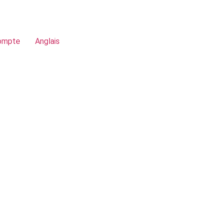
ompte
Anglais