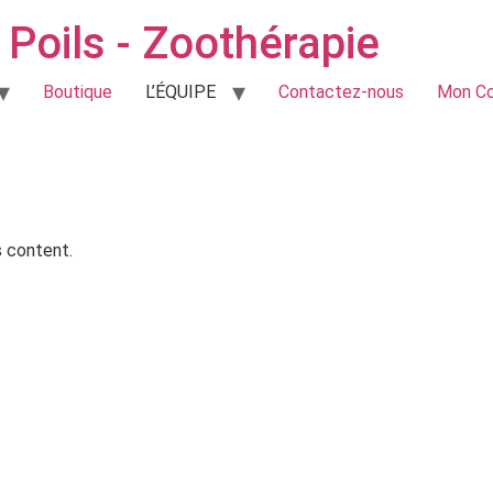
Poils - Zoothérapie
Boutique
L’ÉQUIPE
Contactez-nous
Mon C
s content.