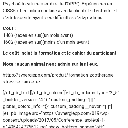
Psychoéducatrice membre de l’OPPQ. Expériences en
CISSS et en milieu scolaire avec la clientèle d’enfants et
d’adolescents ayant des difficultés d’adaptations.
Coût :
140$ (taxes en sus)(un mois avant)
160$ (taxes en sus)(moins d’un mois avant)
Le coût inclut la formation et le cahier du participant
Note : aucun animal n’est admis sur les lieux.
https://synergiepp.com/produit/formation-zootherapie-
stress-et-anxiete/
[/et_pb_text][/et_pb_column][et_pb_column type=”2_5″
_builder_version=”4.16″ custom_padding=”|||”
global_colors_info=”{}” custom_padding__hover=”|||”]
[et_pb_image src=”https://synergiepp.com/019/wp-
content/uploads/2017/05/Conference_anxiété-1-
e1495424776512.jpg” show_bottom_space=”off”