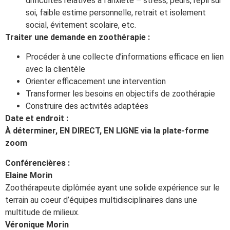
difficultés relatives à l’anxiété – stress, peurs, repli sur
soi, faible estime personnelle, retrait et isolement
social, évitement scolaire, etc.
Traiter une demande en zoothérapie :
Procéder à une collecte d’informations efficace en lien
avec la clientèle
Orienter efficacement une intervention
Transformer les besoins en objectifs de zoothérapie
Construire des activités adaptées
Date et endroit :
À déterminer, EN DIRECT, EN LIGNE via la plate-forme
zoom
Conférencières :
Elaine Morin
Zoothérapeute diplômée ayant une solide expérience sur le
terrain au coeur d’équipes multidisciplinaires dans une
multitude de milieux.
Véronique Morin