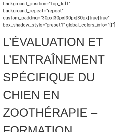
background_position=”top_left”
background_repeat=”repeat”
custom_padding=”30px|30px|30px|30px|true|true”
box_shadow_style=”preset1″ global_colors_info=”{}”]
L’ÉVALUATION ET
L’ENTRAÎNEMENT
SPÉCIFIQUE DU
CHIEN EN
ZOOTHÉRAPIE –
FORMATION