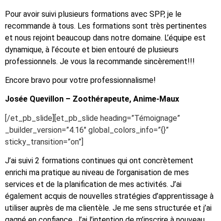
Pour avoir suivi plusieurs formations avec SPP, je le
recommande à tous. Les formations sont très pertinentes
et nous rejoint beaucoup dans notre domaine. L’équipe est
dynamique, à l’écoute et bien entouré de plusieurs
professionnels. Je vous la recommande sincèrement!!!
Encore bravo pour votre professionnalisme!
Josée Quevillon – Zoothérapeute, Anime-Maux
[/et_pb_slide][et_pb_slide heading=”Témoignage”
_builder_version=”4.16″ global_colors_info=”{}”
sticky_transition=”on”]
J’ai suivi 2 formations continues qui ont concrètement
enrichi ma pratique au niveau de l’organisation de mes
services et de la planification de mes activités. J’ai
également acquis de nouvelles stratégies d’apprentissage à
utiliser auprès de ma clientèle. Je me sens structurée et j’ai
gagné en confiance. J’ai l’intention de m’inscrire à nouveau