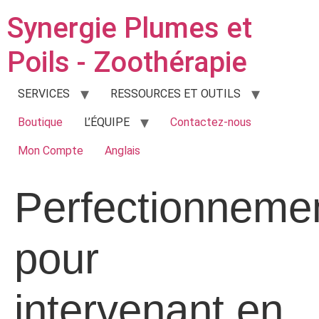
Synergie Plumes et
Poils - Zoothérapie
SERVICES
RESSOURCES ET OUTILS
Boutique
L’ÉQUIPE
Contactez-nous
Mon Compte
Anglais
Perfectionneme
pour
intervenant en