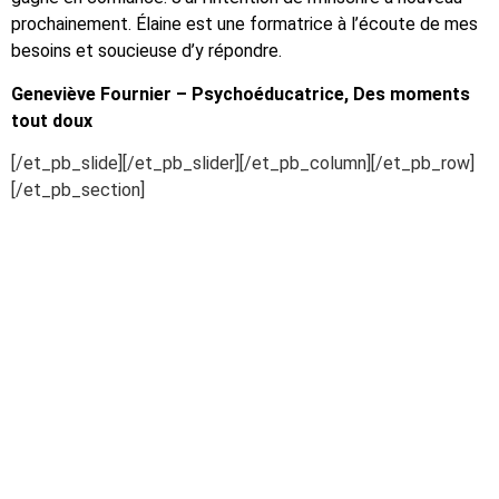
prochainement. Élaine est une formatrice à l’écoute de mes
besoins et soucieuse d’y répondre.
Geneviève Fournier – Psychoéducatrice, Des moments
tout doux
[/et_pb_slide][/et_pb_slider][/et_pb_column][/et_pb_row]
[/et_pb_section]