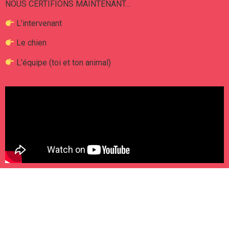
NOUS CERTIFIONS MAINTENANT…
L’intervenant
Le chien
L’équipe (toi et ton animal)