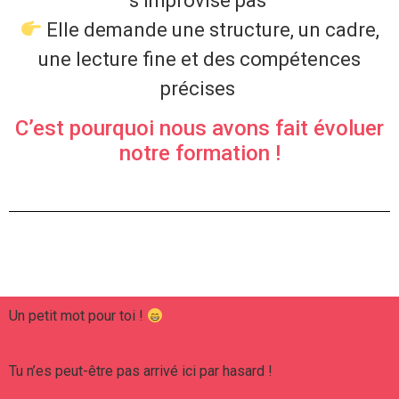
s’improvise pas
Elle demande une structure, un cadre,
une lecture fine et des compétences
précises
C’est pourquoi nous avons fait évoluer
notre formation !
Un petit mot pour toi !
Tu n’es peut-être pas arrivé ici par hasard !